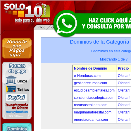
Dominios de la Categoría
7 dominios en esta catego
Mostrando 1 de 7
Nombre de Dominio
Precio
e-Honduras.com
Ofertar!
gestionrecursos.com
Ofertar!
estudiosambientales.com
Ofertar!
concienciaecologica.com
Ofertar!
recursosenlinea.com
Ofertar!
maquinariaforestal.com
Ofertar!
energiaorganica.com
Ofertar!