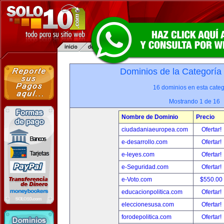
Dominios de la Categoría
16 dominios en esta categ
Mostrando 1 de 16
Nombre de Dominio
Precio
ciudadaniaeuropea.com
Ofertar!
e-desarrollo.com
Ofertar!
e-leyes.com
Ofertar!
e-Seguridad.com
Ofertar!
e-Voto.com
$550.00
educacionpolitica.com
Ofertar!
eleccionesusa.com
Ofertar!
forodepolitica.com
Ofertar!