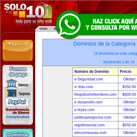
Dominios de la Categoría
16 dominios en esta categ
Mostrando 1 de 16
Nombre de Dominio
Precio
e-Seguridad.com
Ofertar!
e-Voto.com
$550.00
RegistroDeNombres.com
$600.00
e-desarrollo.com
Ofertar!
e-leyes.com
Ofertar!
politicaynegocios.com
Ofertar!
registrosocial.com
$650.00
eleccionesusa.com
Ofertar!