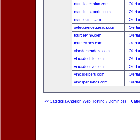
nutricioncanina.com
Oferta
nutricionsuperior.com
Oferta
nutricocina.com
Oferta
selecciondequesos.com
Oferta
tourdelvino.com
Oferta
tourdevinos.com
Oferta
vinodemendoza.com
Oferta
vinosdechile.com
Oferta
vinosdecuyo.com
Oferta
vinosdelperu.com
Oferta
vinosperuanos.com
Oferta
<< Categoria Anterior (Web Hosting y Dominios)
Categ