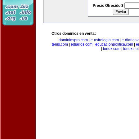
Precio Ofrecido $
Otros dominios en venta:
dominiospro.com
|
e-astrologia.com
|
e-diarios
tenis.com
|
ediarios.com
|
educacionpolitica.com
|
e
|
fonox.com
|
fonox.net