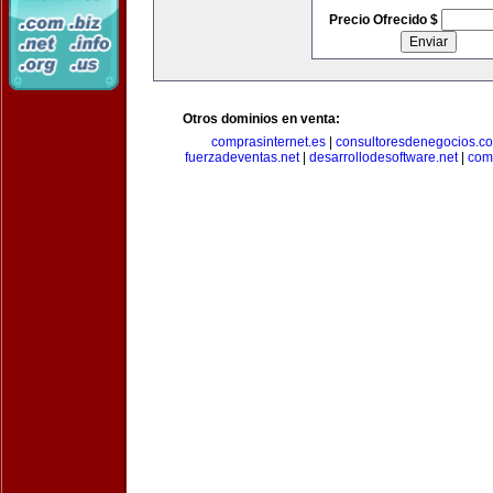
Precio Ofrecido $
Otros dominios en venta:
comprasinternet.es
|
consultoresdenegocios.c
fuerzadeventas.net
|
desarrollodesoftware.net
|
com