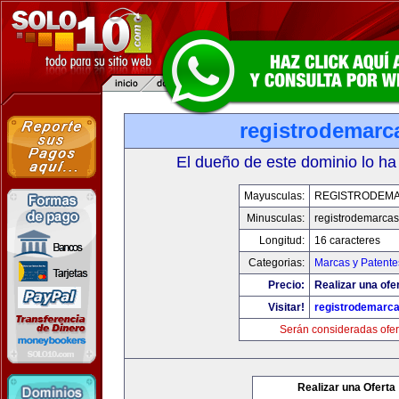
registrodemarc
El dueño de este dominio lo ha
Mayusculas:
REGISTRODEMA
Minusculas:
registrodemarcas
Longitud:
16 caracteres
Categorias:
Marcas y Patente
Precio:
Realizar una ofer
Visitar!
registrodemarca
Serán consideradas ofer
Realizar una Oferta